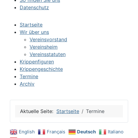
So finden Sie uns
Datenschutz
Startseite
Wir über uns
Vereinsvorstand
Vereinsheim
Vereinsstatuten
Krippenfiguren
Krippengeschichte
Termine
Archiv
Aktuelle Seite:
Startseite
Termine
English
Français
Deutsch
Italiano