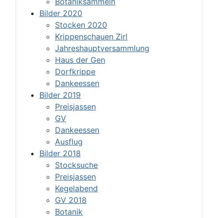
Botaniksammeln
Bilder 2020
Stocken 2020
Krippenschauen Zirl
Jahreshauptversammlung
Haus der Gen
Dorfkrippe
Dankeessen
Bilder 2019
Preisjassen
GV
Dankeessen
Ausflug
Bilder 2018
Stocksuche
Preisjassen
Kegelabend
GV 2018
Botanik