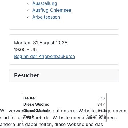
Ausstellung
Ausflug Chiemsee
Arbeitsessen
Montag, 31 August 2026
19:00
-
Uhr
Beginn der Krippenbaukurse
Besucher
Heute:
23
Diese Woche:
347
Wir verwenden Cookies auf unserer Website. Einige davon
Dieser Monat:
587
Total:
3.540.881
sind für den Betrieb der Website unerlässlich, während
andere uns dabei helfen, diese Website und das