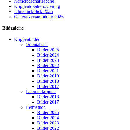
Kameradschaftsabend
Krippenlokalrenovierung
Jahresrückblick 2025
Generalversammlung 2026
Bildgalerie
Krippenbilder
Orientalisch
Bilder 2025
Bilder 2024
Bilder 2023
Bilder 2022
Bilder 2021
Bilder 2019
Bilder 2018
Bilder 2017
Laternenkrippen
Bilder 2018
Bilder 2017
Heimatlich
Bilder 2025
Bilder 2024
Bilder 2023
Bilder 2022