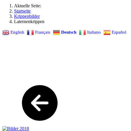
Aktuelle Seite:
Startseite
Krippenbilder
Laternenkrippen
English
Français
Deutsch
Italiano
Español