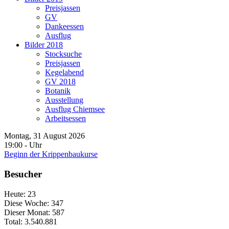
Preisjassen
GV
Dankeessen
Ausflug
Bilder 2018
Stocksuche
Preisjassen
Kegelabend
GV 2018
Botanik
Ausstellung
Ausflug Chiemsee
Arbeitsessen
Montag, 31 August 2026
19:00
-
Uhr
Beginn der Krippenbaukurse
Besucher
Heute:
23
Diese Woche:
347
Dieser Monat:
587
Total:
3.540.881