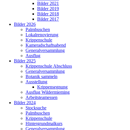
Bilder 2021
Bilder 2019
Bilder 2018
Bilder 2017
Bilder 2026
Palmbuschen
Lokalrenovierung
Krippenschule
Kameradschaftsabend
Generalversammlung
Ausflug
Bilder 2025
Krippenschule Abschluss
Generalversammlung
Botanik sammeln
Ausstellung
Krippensegnung
Ausflug Wildermieming
Arbeitsteamessen
Bilder 2024
Stocksuche
Palmbuschen
Krippenschule
Hintergrundmalkurs
Generalversammlung