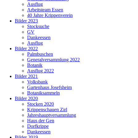
Ausflug
Arbeitsteam Essen
40 Jahre Krippenverein
Bilder 2023
Stocksuche
GV
Dankeessen
Ausflug
Bilder 2022
Palmbuschen
Generalversammlung 2022
Botanik
Ausflug 2022
Bilder 2021
Volksbank
Gartenhaus Josefsheim
Botaniksammeln
Bilder 2020
Stocken 2020
Krippenschauen Zirl
Jahreshauptversammlung
Haus der Gen
Dorfkrippe
Dankeessen
Bilder 2019