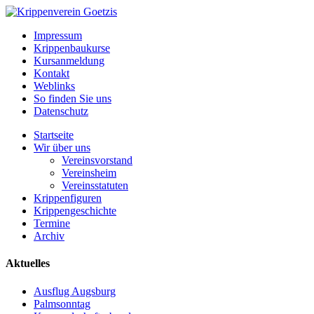
Impressum
Krippenbaukurse
Kursanmeldung
Kontakt
Weblinks
So finden Sie uns
Datenschutz
Startseite
Wir über uns
Vereinsvorstand
Vereinsheim
Vereinsstatuten
Krippenfiguren
Krippengeschichte
Termine
Archiv
Aktuelles
Ausflug Augsburg
Palmsonntag