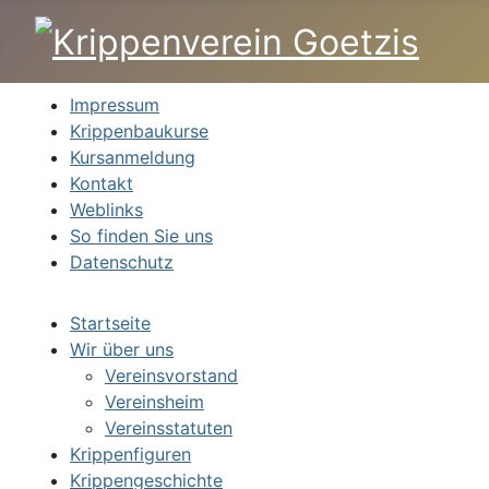
Impressum
Krippenbaukurse
Kursanmeldung
Kontakt
Weblinks
So finden Sie uns
Datenschutz
Startseite
Wir über uns
Vereinsvorstand
Vereinsheim
Vereinsstatuten
Krippenfiguren
Krippengeschichte