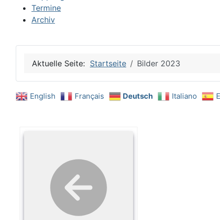
Termine
Archiv
Aktuelle Seite:
Startseite
Bilder 2023
English
Français
Deutsch
Italiano
E