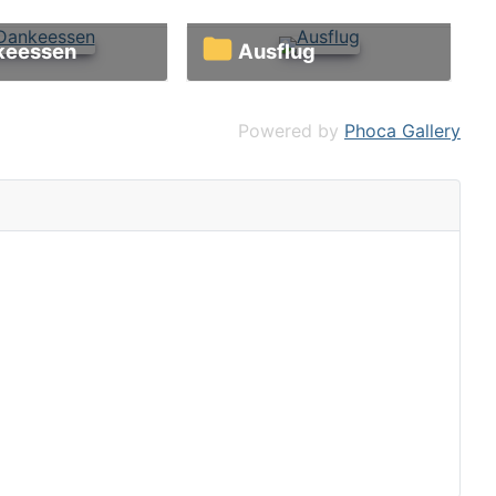
nkeessen
Ausflug
Powered by
Phoca Gallery