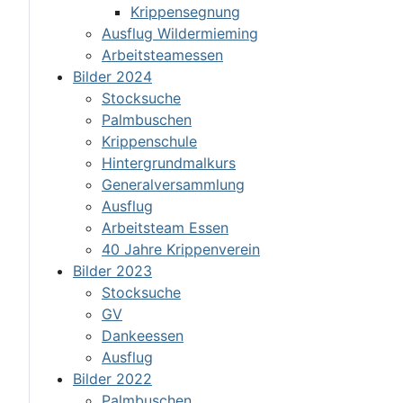
Krippensegnung
Ausflug Wildermieming
Arbeitsteamessen
Bilder 2024
Stocksuche
Palmbuschen
Krippenschule
Hintergrundmalkurs
Generalversammlung
Ausflug
Arbeitsteam Essen
40 Jahre Krippenverein
Bilder 2023
Stocksuche
GV
Dankeessen
Ausflug
Bilder 2022
Palmbuschen