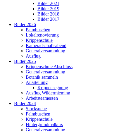
Bilder 2021
Bilder 2019
Bilder 2018
Bilder 2017
Bilder 2026
Palmbuschen
Lokalrenovierung
Krippenschule
Kameradschaftsabend
Generalversammlung
Ausflug
Bilder 2025
Krippenschule Abschluss
Generalversammlung
Botanik sammeln
Ausstellung
Krippensegnung
Ausflug Wildermieming
Arbeitsteamessen
Bilder 2024
Stocksuche
Palmbuschen
Krippenschule
Hintergrundmalkurs
Generalversammlung