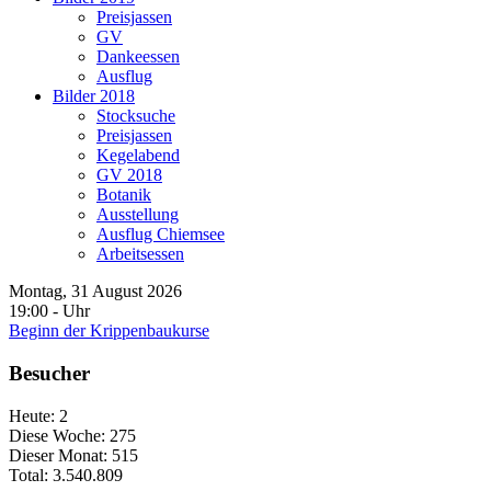
Preisjassen
GV
Dankeessen
Ausflug
Bilder 2018
Stocksuche
Preisjassen
Kegelabend
GV 2018
Botanik
Ausstellung
Ausflug Chiemsee
Arbeitsessen
Montag, 31 August 2026
19:00
-
Uhr
Beginn der Krippenbaukurse
Besucher
Heute:
2
Diese Woche:
275
Dieser Monat:
515
Total:
3.540.809