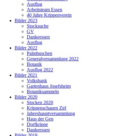
Ausflug
Arbeitsteam Essen
40 Jahre Krippenverein
Bilder 2023
Stocksuche
GV
Dankeessen
Ausflug
Bilder 2022
Palmbuschen
Generalversammlung 2022
Botanik
Ausflug 2022
Bilder 2021
Volksbank
Gartenhaus Josefsheim
Botaniksammeln
Bilder 2020
Stocken 2020
Krippenschauen Zirl
Jahreshauptversammlung
Haus der Gen
Dorfkrippe
Dankeessen
Bilder 2019