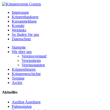
Impressum
Krippenbaukurse
Kursanmeldung
Kontakt
Weblinks
So finden Sie uns
Datenschutz
Startseite
Wir über uns
Vereinsvorstand
Vereinsheim
Vereinsstatuten
Krippenfiguren
Krippengeschichte
Termine
Archiv
Aktuelles
Ausflug Augsburg
Palmsonntag