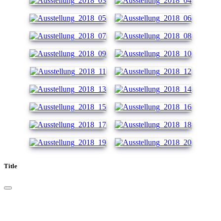
Title