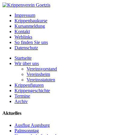
Impressum
Krippenbaukurse
Kursanmeldung
Kontakt
Weblinks
So finden Sie uns
Datenschutz
Startseite
Wir über uns
Vereinsvorstand
Vereinsheim
Vereinsstatuten
Krippenfiguren
Krippengeschichte
Termine
Archiv
Aktuelles
Ausflug Augsburg
Palmsonntag