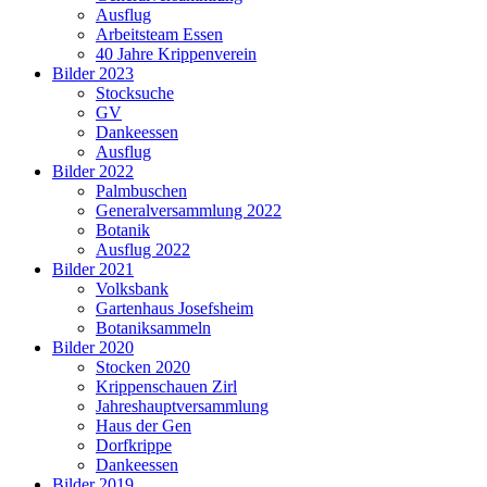
Ausflug
Arbeitsteam Essen
40 Jahre Krippenverein
Bilder 2023
Stocksuche
GV
Dankeessen
Ausflug
Bilder 2022
Palmbuschen
Generalversammlung 2022
Botanik
Ausflug 2022
Bilder 2021
Volksbank
Gartenhaus Josefsheim
Botaniksammeln
Bilder 2020
Stocken 2020
Krippenschauen Zirl
Jahreshauptversammlung
Haus der Gen
Dorfkrippe
Dankeessen
Bilder 2019