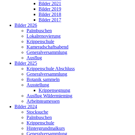
Bilder 2021
Bilder 2019
Bilder 2018
Bilder 2017
Bilder 2026
Palmbuschen
Lokalrenovierung
Krippenschule
Kameradschaftsabend
Generalversammlung
Ausflug
Bilder 2025
Krippenschule Abschluss
Generalversammlung
Botanik sammeln
Ausstellung
Krippensegnung
Ausflug Wildermieming
Arbeitsteamessen
Bilder 2024
Stocksuche
Palmbuschen
Krippenschule
Hintergrundmalkurs
Generalversammlung