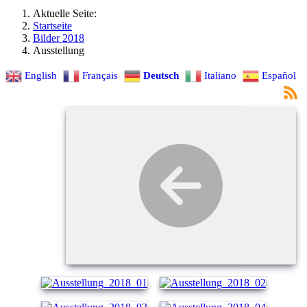
Aktuelle Seite:
Startseite
Bilder 2018
Ausstellung
English
Français
Deutsch
Italiano
Español