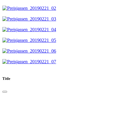
Title