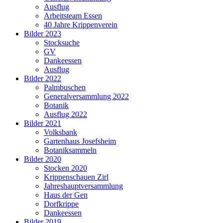
Ausflug
Arbeitsteam Essen
40 Jahre Krippenverein
Bilder 2023
Stocksuche
GV
Dankeessen
Ausflug
Bilder 2022
Palmbuschen
Generalversammlung 2022
Botanik
Ausflug 2022
Bilder 2021
Volksbank
Gartenhaus Josefsheim
Botaniksammeln
Bilder 2020
Stocken 2020
Krippenschauen Zirl
Jahreshauptversammlung
Haus der Gen
Dorfkrippe
Dankeessen
Bilder 2019