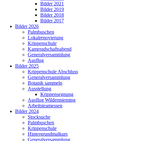
Bilder 2021
Bilder 2019
Bilder 2018
Bilder 2017
Bilder 2026
Palmbuschen
Lokalrenovierung
Krippenschule
Kameradschaftsabend
Generalversammlung
Ausflug
Bilder 2025
Krippenschule Abschluss
Generalversammlung
Botanik sammeln
Ausstellung
Krippensegnung
Ausflug Wildermieming
Arbeitsteamessen
Bilder 2024
Stocksuche
Palmbuschen
Krippenschule
Hintergrundmalkurs
Generalversammlung