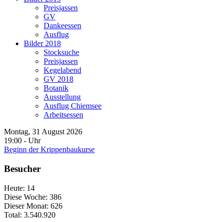
Preisjassen
GV
Dankeessen
Ausflug
Bilder 2018
Stocksuche
Preisjassen
Kegelabend
GV 2018
Botanik
Ausstellung
Ausflug Chiemsee
Arbeitsessen
Montag, 31 August 2026
19:00
-
Uhr
Beginn der Krippenbaukurse
Besucher
Heute:
14
Diese Woche:
386
Dieser Monat:
626
Total:
3.540.920