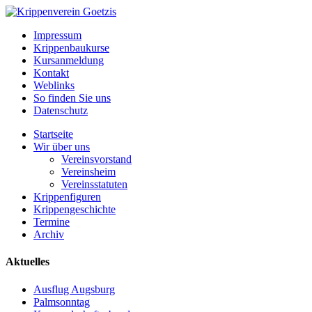
Impressum
Krippenbaukurse
Kursanmeldung
Kontakt
Weblinks
So finden Sie uns
Datenschutz
Startseite
Wir über uns
Vereinsvorstand
Vereinsheim
Vereinsstatuten
Krippenfiguren
Krippengeschichte
Termine
Archiv
Aktuelles
Ausflug Augsburg
Palmsonntag