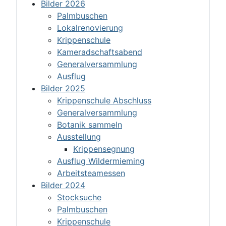
Bilder 2026
Palmbuschen
Lokalrenovierung
Krippenschule
Kameradschaftsabend
Generalversammlung
Ausflug
Bilder 2025
Krippenschule Abschluss
Generalversammlung
Botanik sammeln
Ausstellung
Krippensegnung
Ausflug Wildermieming
Arbeitsteamessen
Bilder 2024
Stocksuche
Palmbuschen
Krippenschule