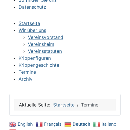
So finden Sie uns
Datenschutz
Startseite
Wir über uns
Vereinsvorstand
Vereinsheim
Vereinsstatuten
Krippenfiguren
Krippengeschichte
Termine
Archiv
Aktuelle Seite:
Startseite
Termine
English
Français
Deutsch
Italiano