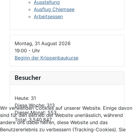
Ausstellung
Ausflug Chiemsee
Arbeitsessen
Montag, 31 August 2026
19:00
-
Uhr
Beginn der Krippenbaukurse
Besucher
Heute:
31
Diese Woche:
313
Wir verwenden Cookies auf unserer Website. Einige davon
Dieser Monat:
553
sind für den Betrieb der Website unerlässlich, während
Total:
3.540.847
andere uns dabei helfen, diese Website und das
Benutzererlebnis zu verbessern (Tracking-Cookies). Sie